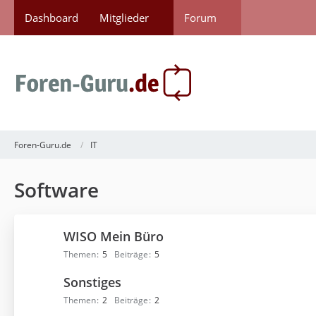
Dashboard
Mitglieder
Forum
Foren-Guru.de
IT
Software
WISO Mein Büro
Themen
5
Beiträge
5
Sonstiges
Themen
2
Beiträge
2