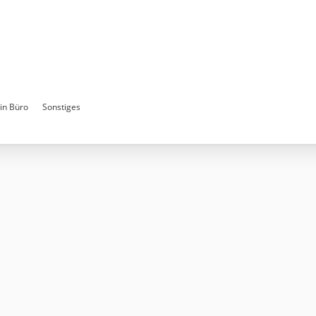
in Büro
Sonstiges