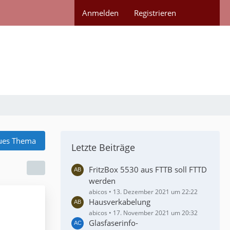
Anmelden
Registrieren
ues Thema
Letzte Beiträge
FritzBox 5530 aus FTTB soll FTTD
werden
abicos
13. Dezember 2021 um 22:22
Hausverkabelung
abicos
17. November 2021 um 20:32
Glasfaserinfo-