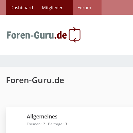
Dashboard
Mitglieder
Forum
Foren-Guru.de
Allgemeines
Themen
2
Beiträge
3