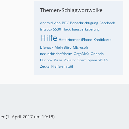
Themen-Schlagwortwolke
Android
App
BBV
Benachrichtigung
Facebook
fritzbox 5530
Hack
hausverkabelung
Hilfe
Hotelzimmer
iPhone
Kreditkarte
Lifehack
Mein Büro
Microsoft
neckarbischofsheim
OrgaMAX
Orlando
Outlook
Pizza
Pollator
Scam
Spam
WLAN
Zecke, Pfefferminzöl
er (
1. April 2017 um 19:18
)