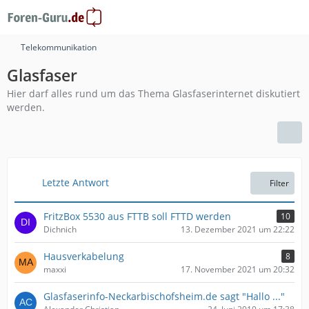
Telekommunikation
Glasfaser
Hier darf alles rund um das Thema Glasfaserinternet diskutiert
werden.
Letzte Antwort
Filter
FritzBox 5530 aus FTTB soll FTTD werden
10
Dichnich
13. Dezember 2021 um 22:22
Hausverkabelung
8
maxxi
17. November 2021 um 20:32
Glasfaserinfo-Neckarbischofsheim.de sagt "Hallo ..."