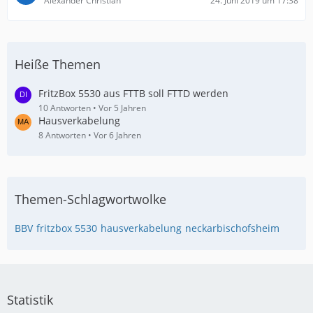
Alexander Christian
24. Juni 2019 um 17:38
Heiße Themen
FritzBox 5530 aus FTTB soll FTTD werden
10 Antworten
Vor 5 Jahren
Hausverkabelung
8 Antworten
Vor 6 Jahren
Themen-Schlagwortwolke
BBV
fritzbox 5530
hausverkabelung
neckarbischofsheim
Statistik