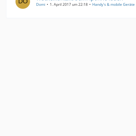
Domi
1. April 2017 um 22:18
Handy's & mobile Geräte