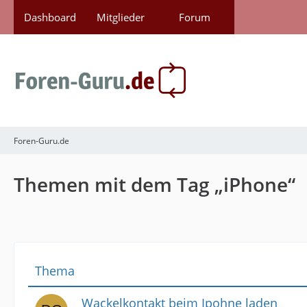
Dashboard
Mitglieder
Forum
Foren-Guru.de
Themen mit dem Tag „iPhone“
Thema
Wackelkontakt beim Ipohne laden