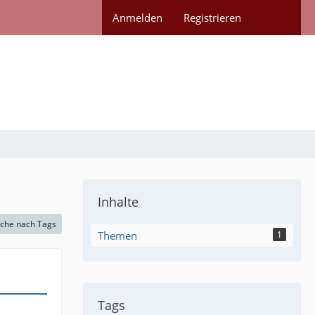
Anmelden
Registrieren
Inhalte
che nach Tags
Themen
1
Tags